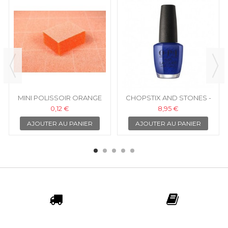
MINI POLISSOIR ORANGE
CHOPSTIX AND STONES -
BLANC 100/120
OPI VERNIS À ONGLES
0,12 €
8,95 €
AJOUTER AU PANIER
AJOUTER AU PANIER