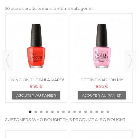
30 autres produits dans la même catégorie :
LIVING ON THE BULA-VARD!
GETTING NADI ON MY
- OPI VERNIS À ONGLES
HONEYMOON - OPI VERNIS
8,95 €
8,95 €
À ONGLES
AJOUTER AU PANIER
AJOUTER AU PANIER
CUSTOMERS WHO BOUGHT THIS PRODUCT ALSO BOUGHT: