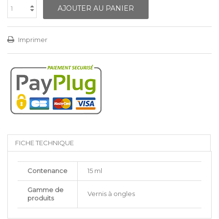
AJOUTER AU PANIER
Imprimer
FICHE TECHNIQUE
Contenance
15 ml
Gamme de
Vernis à ongles
produits