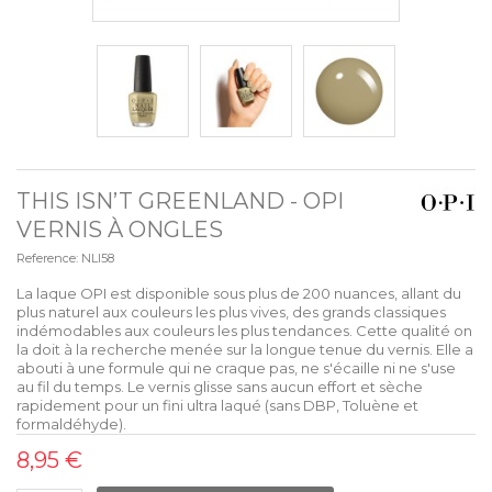
THIS ISN’T GREENLAND - OPI
VERNIS À ONGLES
Reference:
NLI58
La laque OPI est disponible sous plus de 200 nuances, allant du
plus naturel aux couleurs les plus vives, des grands classiques
indémodables aux couleurs les plus tendances. Cette qualité on
la doit à la recherche menée sur la longue tenue du vernis. Elle a
abouti à une formule qui ne craque pas, ne s'écaille ni ne s'use
au fil du temps. Le vernis glisse sans aucun effort et sèche
rapidement pour un fini ultra laqué (sans DBP, Toluène et
formaldéhyde).
8,95 €