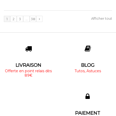
Afficher tout
1
2
3
...
38
LIVRAISON
BLOG
Offerte en point relais dès
Tutos, Astuces
89€
PAIEMENT