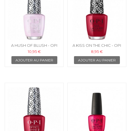
A HUSH OF BLUSH - OPI
A KISS ON THE CHIC - OPI
VERNIS INFINITE SHINE
VERNIS À ONGLES
10,95 €
8,95 €
AJOUTER AU PANIER
AJOUTER AU PANIER