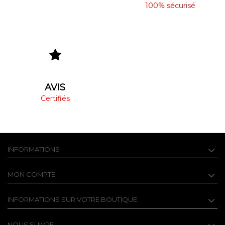
100% sécurisé
AVIS
Certifiés
INFORMATIONS
MON COMPTE
INFORMATIONS SUR VOTRE BOUTIQUE
NOUS SUIVRE