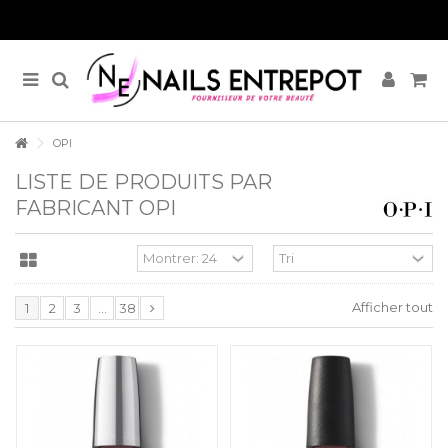
OPI
LISTE DE PRODUITS PAR
FABRICANT OPI
Afficher tout
1
2
3
...
38