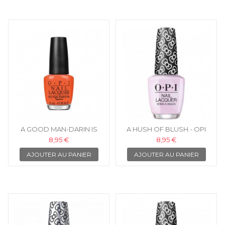
A GOOD MAN-DARIN IS
A HUSH OF BLUSH - OPI
HARD TO FIND - OPI VERNIS
VERNIS À ONGLES
8,95 €
8,95 €
À ONGLES
AJOUTER AU PANIER
AJOUTER AU PANIER