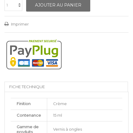
AJOUTER AU PANIER
Imprimer
FICHE TECHNIQUE
Finition
Crème
Contenance
15 ml
Gamme de
Vernis à ongles
produits