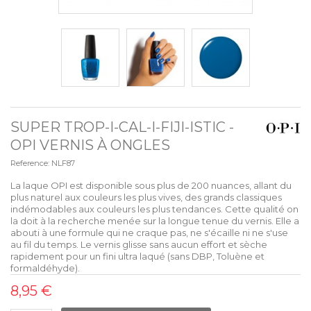
SUPER TROP-I-CAL-I-FIJI-ISTIC -
OPI VERNIS À ONGLES
Reference:
NLF87
La laque OPI est disponible sous plus de 200 nuances, allant du
plus naturel aux couleurs les plus vives, des grands classiques
indémodables aux couleurs les plus tendances. Cette qualité on
la doit à la recherche menée sur la longue tenue du vernis. Elle a
abouti à une formule qui ne craque pas, ne s'écaille ni ne s'use
au fil du temps. Le vernis glisse sans aucun effort et sèche
rapidement pour un fini ultra laqué (sans DBP, Toluène et
formaldéhyde).
8,95 €