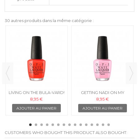
30 autres produits dans la même catégorie :
LIVING ON THE BULA-VARD!
GETTING NADI ON MY
- OPI VERNIS À ONGLES
HONEYMOON - OPI VERNIS
8,95 €
8,95 €
À ONGLES
AJOUTER AU PANIER
AJOUTER AU PANIER
CUSTOMERS WHO BOUGHT THIS PRODUCT ALSO BOUGHT: