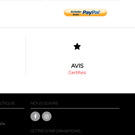
AVIS
Certifiés
UTIQUE
NOUS SUIVRE
lle
LETTRE D'INFORMATIONS