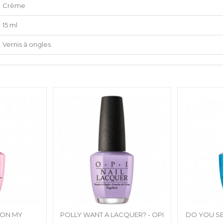
Crème
15 ml
Vernis à ongles
 ON MY
POLLY WANT A LACQUER? - OPI
DO YOU SEA