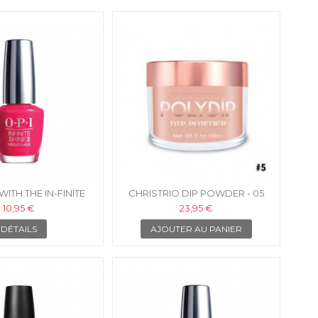
ITH THE IN-FINITE
CHRISTRIO DIP POWDER - 05
PI VERNIS INFINITE
10,95 €
23,95 €
SHINE
DÉTAILS
AJOUTER AU PANIER