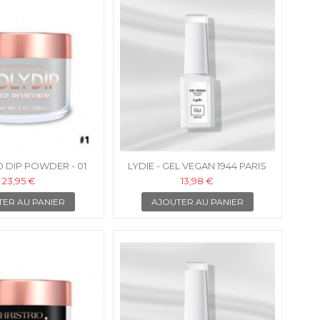
O DIP POWDER - 01
LYDIE - GEL VEGAN 1944 PARIS
23,95 €
13,98 €
TER AU PANIER
AJOUTER AU PANIER