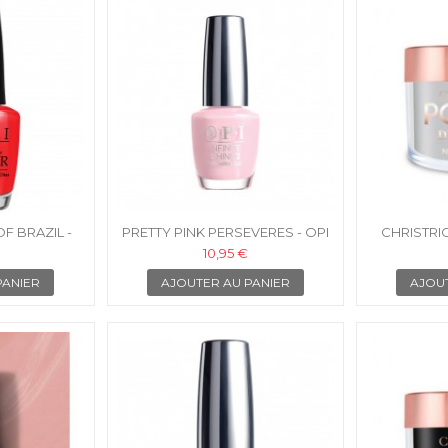
OF BRAZIL -
PRETTY PINK PERSEVERES - OPI
CHRISTRI
 ONGLES
VERNIS INFINITE SHINE
10,95 €
PANIER
AJOUTER AU PANIER
AJOU