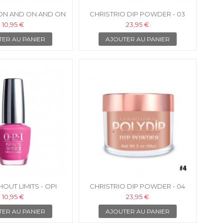
ON AND ON AND ON
CHRISTRIO DIP POWDER - 03
NIS INFINITE SHINE
10,95 €
23,95 €
TER AU PANIER
AJOUTER AU PANIER
HOUT LIMITS - OPI
CHRISTRIO DIP POWDER - 04
 INFINITE SHINE
10,95 €
23,95 €
TER AU PANIER
AJOUTER AU PANIER