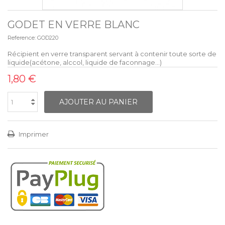
GODET EN VERRE BLANC
Reference:
GOD220
Récipient en verre transparent servant à contenir toute sorte de
liquide(acétone, alccol, liquide de faconnage…)
1,80 €
AJOUTER AU PANIER
Imprimer