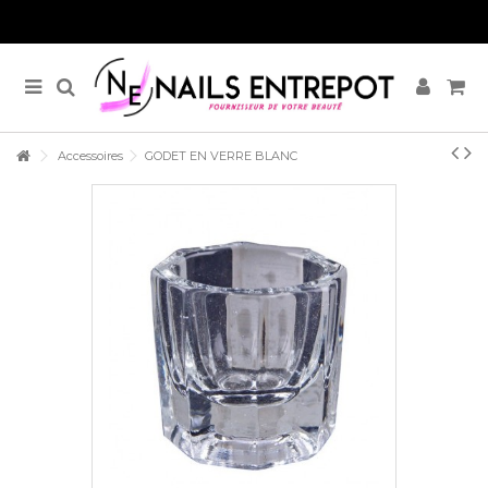
Accessoires
GODET EN VERRE BLANC