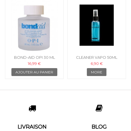
BOND-AID OPI 30 ML
CLEANER VAPO 50ML
16,99 €
6,90 €
AJOUTER AU PANIER
MORE
LIVRAISON
BLOG