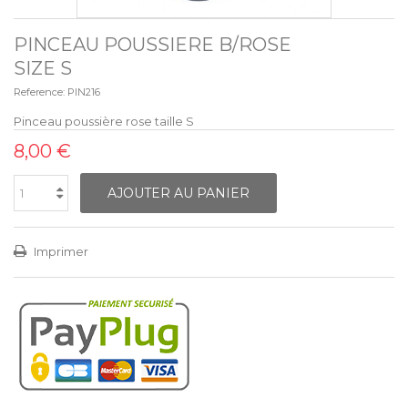
PINCEAU POUSSIERE B/ROSE
SIZE S
Reference:
PIN216
Pinceau poussière rose taille S
8,00 €
AJOUTER AU PANIER
Imprimer